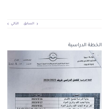
الوسائط الإعلامية
السابق
التالي
القبول والتسجيل
APPLY
الخطة الدراسية
مشاهدة
صورة
أكبر