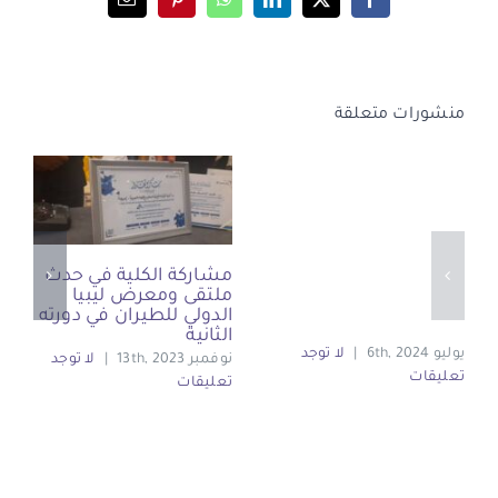
Email
Pinterest
WhatsApp
LinkedIn
Facebook
X
منشورات متعلقة
مشاركة الكلية في حدث
ملتقى ومعرض ليبيا
الدولي للطيران في دورته
الثانية
يوليو 6th, 2024
|
لا توجد
نوفمبر 13th, 2023
|
لا توجد
تعليقات
تعليقات