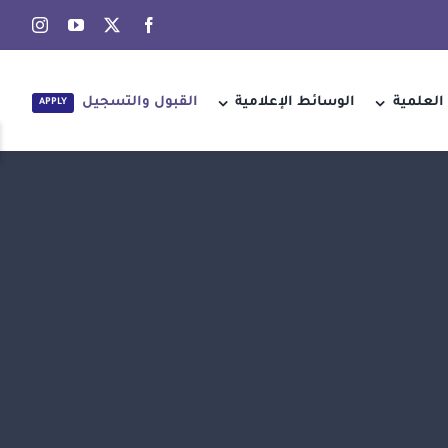
العلمية
الوسائط الإعلامية
القبول والتسجيل
APPLY
e
g
r
a