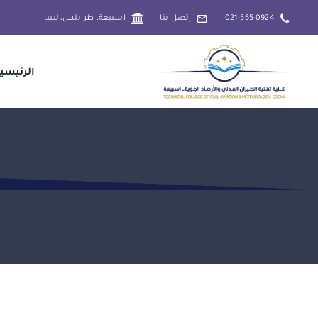
Ski
021-565-0924
إتصل بنا
اسبيعة، طرابلس، ليبيا
t
conten
الرئيسي