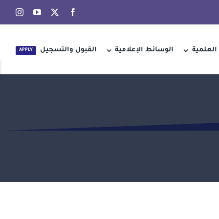
العلمية
الوسائط الإعلامية
القبول والتسجيل
APPLY
e
g
r
a