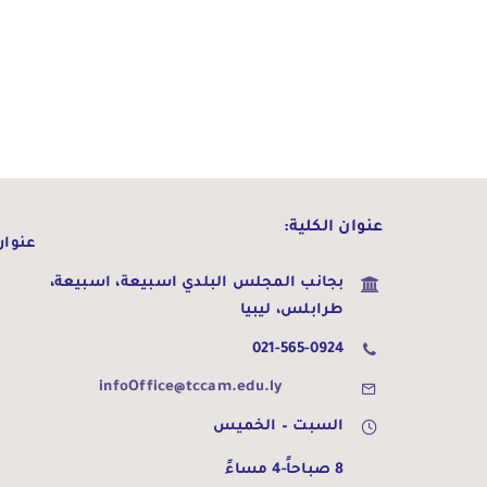
عنوان الكلية:
عنوان 
بجانب المجلس البلدي اسبيعة،
اسبيعة،
طرابلس، ليبيا
021-565-0924
infoOffice@tccam.edu.ly
السبت – الخميس
8 صباحاً-4 مساءً