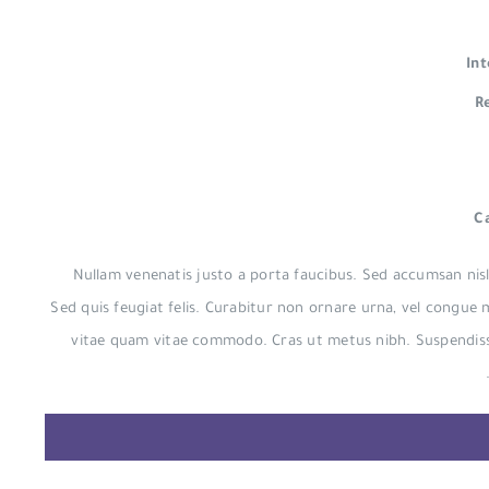
Int
R
C
Nullam venenatis justo a porta faucibus. Sed accumsan nisl
Sed quis feugiat felis. Curabitur non ornare urna, vel congue 
vitae quam vitae commodo. Cras ut metus nibh. Suspendisse