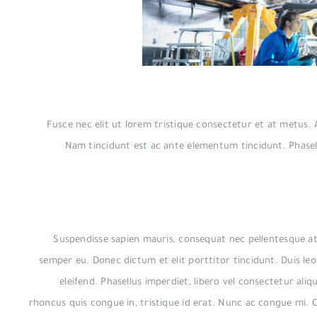
Fusce nec elit ut lorem tristique consectetur et at metus.
Nam tincidunt est ac ante elementum tincidunt. Phasellus
Suspendisse sapien mauris, consequat nec pellentesque at, 
semper eu. Donec dictum et elit porttitor tincidunt. Duis leo 
eleifend. Phasellus imperdiet, libero vel consectetur aliq
rhoncus quis congue in, tristique id erat. Nunc ac congue mi. Cu