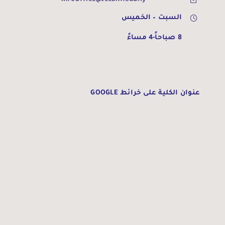
السبت – الخميس
8 صباحاً-4 مساءً
عنوان الكلية على خرائط GOOGLE