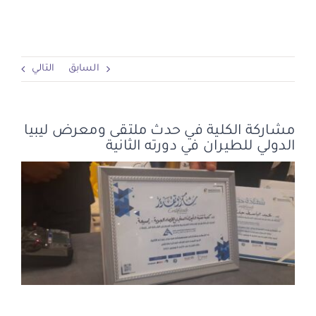
الوسائط الإعلامية
السابق
التالي
القبول والتسجيل
APPLY
مشاركة الكلية في حدث ملتقى ومعرض ليبيا
الدولي للطيران في دورته الثانية
مشاهدة
صورة
أكبر